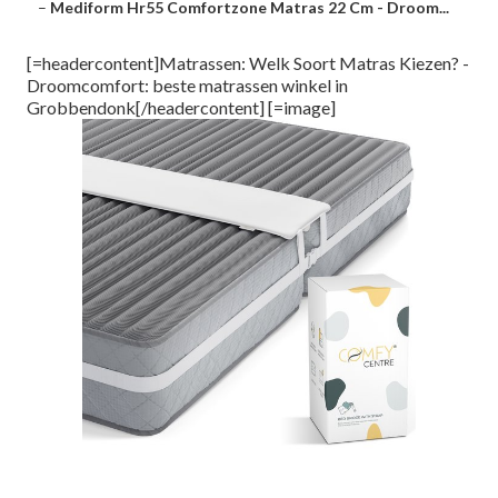
–
Mediform Hr55 Comfortzone Matras 22 Cm - Droom...
[=headercontent]Matrassen: Welk Soort Matras Kiezen? -
Droomcomfort: beste matrassen winkel in
Grobbendonk[/headercontent] [=image]