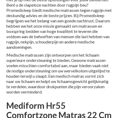
Bent u de slapeloze nachten door rugpijn beu?
Promedisleep biedt medische matrassen tegen rugpijn met
deskundig advies en de beste prijzen. Bij Promedisleep
begrijpen we het belang van een goede nachtrust. Daarom
hebben we het onze missie gemaakt om matrassen en
boxspring bedden van hoge kwaliteit te leveren die
voldoen aan de behoeften van mensen die last hebben van
rugpijn, nekpijn, schouderpijn en andere medische
aandoeningen.
Medische matrassen zijn ontworpen om het lichaam
superieure ondersteuning te bieden. Gewone matrassen
voelen misschien comfortabel aan, maar bieden vaak niet
de nodige ondersteuning om uw wervelkolom uitgelijnd te
houden terwijl u slaapt. Een medisch matras vormt zich
naar uw lichaam en helpt uw lichaamsgewicht gelijkmatig
te verdelen, waardoor drukpunten die pijn veroorzaken
worden verminderd.
Mediform Hr55
Comfortzone Matras 22 Cm