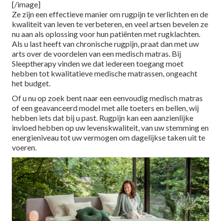
[/image]
Ze zijn een effectieve manier om rugpijn te verlichten en de
kwaliteit van leven te verbeteren, en veel artsen bevelen ze
nu aan als oplossing voor hun patiënten met rugklachten.
Als u last heeft van chronische rugpijn, praat dan met uw
arts over de voordelen van een medisch matras. Bij
Sleeptherapy vinden we dat iedereen toegang moet
hebben tot kwalitatieve medische matrassen, ongeacht
het budget.
Of u nu op zoek bent naar een eenvoudig medisch matras
of een geavanceerd model met alle toeters en bellen, wij
hebben iets dat bij u past. Rugpijn kan een aanzienlijke
invloed hebben op uw levenskwaliteit, van uw stemming en
energieniveau tot uw vermogen om dagelijkse taken uit te
voeren.