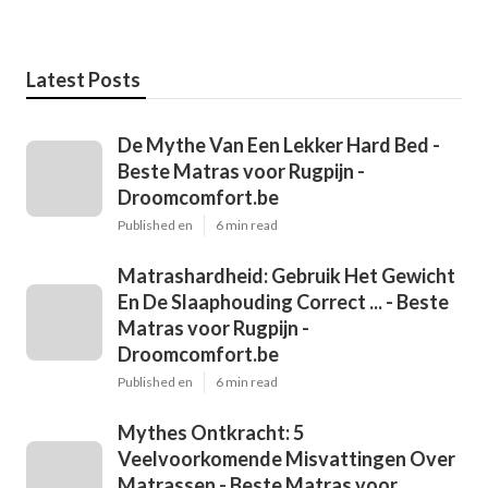
Latest Posts
De Mythe Van Een Lekker Hard Bed -
Beste Matras voor Rugpijn -
Droomcomfort.be
Published en
6 min read
Matrashardheid: Gebruik Het Gewicht
En De Slaaphouding Correct ... - Beste
Matras voor Rugpijn -
Droomcomfort.be
Published en
6 min read
Mythes Ontkracht: 5
Veelvoorkomende Misvattingen Over
Matrassen - Beste Matras voor