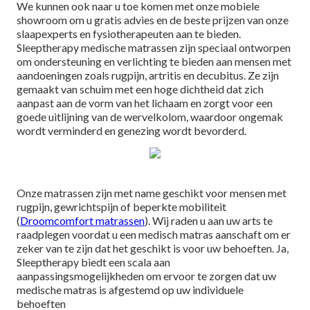
We kunnen ook naar u toe komen met onze mobiele
showroom om u gratis advies en de beste prijzen van onze
slaapexperts en fysiotherapeuten aan te bieden.
Sleeptherapy medische matrassen zijn speciaal ontworpen
om ondersteuning en verlichting te bieden aan mensen met
aandoeningen zoals rugpijn, artritis en decubitus. Ze zijn
gemaakt van schuim met een hoge dichtheid dat zich
aanpast aan de vorm van het lichaam en zorgt voor een
goede uitlijning van de wervelkolom, waardoor ongemak
wordt verminderd en genezing wordt bevorderd.
Onze matrassen zijn met name geschikt voor mensen met
rugpijn, gewrichtspijn of beperkte mobiliteit
(
Droomcomfort matrassen
). Wij raden u aan uw arts te
raadplegen voordat u een medisch matras aanschaft om er
zeker van te zijn dat het geschikt is voor uw behoeften. Ja,
Sleeptherapy biedt een scala aan
aanpassingsmogelijkheden om ervoor te zorgen dat uw
medische matras is afgestemd op uw individuele
behoeften