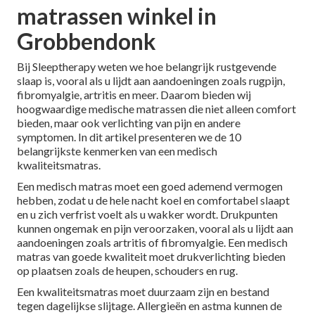
matrassen winkel in
Grobbendonk
Bij Sleeptherapy weten we hoe belangrijk rustgevende
slaap is, vooral als u lijdt aan aandoeningen zoals rugpijn,
fibromyalgie, artritis en meer. Daarom bieden wij
hoogwaardige medische matrassen die niet alleen comfort
bieden, maar ook verlichting van pijn en andere
symptomen. In dit artikel presenteren we de 10
belangrijkste kenmerken van een medisch
kwaliteitsmatras.
Een medisch matras moet een goed ademend vermogen
hebben, zodat u de hele nacht koel en comfortabel slaapt
en u zich verfrist voelt als u wakker wordt. Drukpunten
kunnen ongemak en pijn veroorzaken, vooral als u lijdt aan
aandoeningen zoals artritis of fibromyalgie. Een medisch
matras van goede kwaliteit moet drukverlichting bieden
op plaatsen zoals de heupen, schouders en rug.
Een kwaliteitsmatras moet duurzaam zijn en bestand
tegen dagelijkse slijtage. Allergieën en astma kunnen de