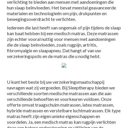
verlichting te bieden aan mensen met aandoeningen die
hun slaap beïnvloeden. Het bevat meestal geavanceerde
materialen en technologieën om pijn, drukpunten en
bewegingsoverdracht te verlichten.
Iedereen die last heeft van ongemak of pijn tijdens de slaap
kan baat hebben bij een medisch matras. Deze matrassen
zijn echter vooral nuttig voor mensen met aandoeningen
die de slaap beïnvloeden, zoals rugpijn, artritis,
fibromyalgie en slaapapneu. Dat hangt af van uw
verzekeringspolis en de matras die u nodig hebt.
U kunt het beste bij uw verzekeringsmaatschappij
navragen wat zij vergoeden. Bij Sleeptherapy bieden we
verschillende soorten medische matrassen aan die aan
verschillende behoeften en voorkeuren voldoen. Onze
offerte omvat traagschuim matrassen, latex matrassen,
hybride matrassen en verstelbare luchtmatrassen. Elk type
matras heeft zijn eigen unieke eigenschappen en
voordelen. Ja, een medisch matras kan rugpijn verlichten
door een betere ondersteuning en uitlijning van de