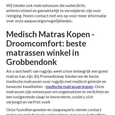
Wij bieden ook matrashoezen die waterdicht,
antimicrobieel en gemakkelijk te verwijderen zijn voor
reiniging. Neem contact met ons op voor meer informatie
over onze aanpassingsmogelijkheden..
Medisch Matras Kopen -
Droomcomfort: beste
matrassen winkel in
Grobbendonk
Als u last heeft van rugpijn, weet u hoe belangrijk een goed
matras kan zijn. Bij Promedisleep bieden we de beste
medische matrassen voor rugpijn met medisch geteste en
bewezen kwaliteiten -
medische matrassen kopen
. Onze
matrassen zijn ontworpen om ongemakken te verlichten en
een rustgevende slaap te bevorderen, zodat u zich
verjongd en verfrist voelt
Onze fysiotherapeuten en slaapexperts nemen contact
met je op met de beste oplossingen voor jouw behoeften: